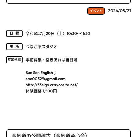
2024/05/21
イベント
令和6年7月20日（土）10:30～11:30
日程
つながるスタジオ
場所
事前募集・空きあれば当日可
参加形態
Sun Son English♪
sae00329@gmail.com
http://33eigo.crayonsite.net/
体験価格 1,500円
合気道の公開稽古（合気道至心会）