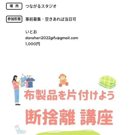
つながるスタジオ
場所
事前募集・空きあれば当日可
参加形態
いとお
danshari2022gifu@gmail.com
1,000円