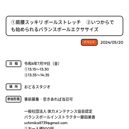
①肩腰スッキリ ボールストレッチ ②いつからで
も始められるバランスボールエクササイズ
2024/05/20
イベント
令和6年7月19日（金）
日程
①13:15～13:30
②13:35～14:35
おどるスタジオ
場所
事前募集・空きあれば当日可
参加形態
一般社団法人 体力メンテナンス協会認定
バランスボールインストラクター藤田美香
uchimika8739@gmail.com
①お一人様500円