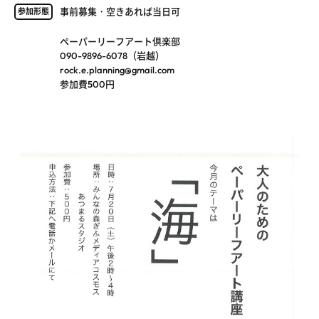
事前募集・空きあれば当日可
参加形態
ペーパーリーフアート倶楽部
090-9896-6078（岩越）
rock.e.planning@gmail.com
参加費500円