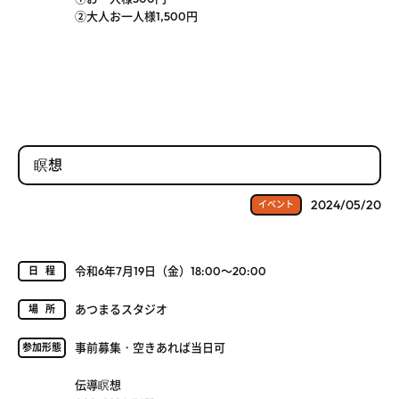
②大人お一人様1,500円
瞑想
2024/05/20
イベント
令和6年7月19日（金）18:00～20:00
日程
あつまるスタジオ
場所
事前募集・空きあれば当日可
参加形態
伝導瞑想