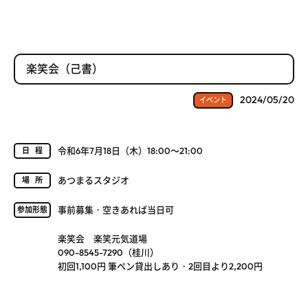
楽笑会（己書）
2024/05/20
イベント
令和6年7月18日（木）18:00～21:00
日程
あつまるスタジオ
場所
事前募集・空きあれば当日可
参加形態
楽笑会 楽笑元気道場
090-8545-7290（桂川）
初回1,100円 筆ペン貸出しあり・2回目より2,200円