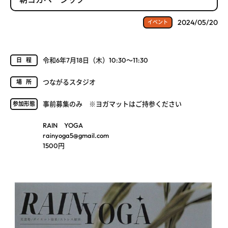
2024/05/20
イベント
令和6年7月18日（木）10:30～11:30
日程
つながるスタジオ
場所
事前募集のみ ※ヨガマットはご持参ください
参加形態
RAIN YOGA
rainyoga5@gmail.com
1500円