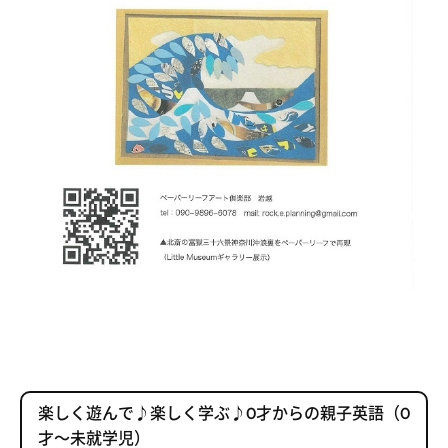
楽しく遊んで♪楽しく学ぶ♪0才からの親子英語（0
才～未就学児）