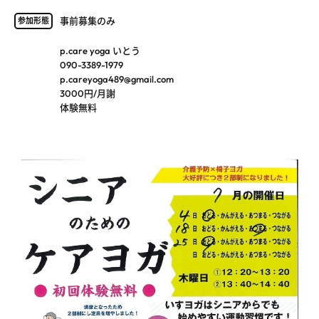
事前募集のみ
参加形態
p.care yoga いとう
090-3389-1979
p.careyoga489@gmail.com
3000円/月謝
体験無料