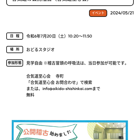
2024/05/21
イベント
令和6年7月20日（土）10:20～11:50
日程
おどるスタジオ
場所
見学自由 ※稽古冒頭の呼吸法は、当日参加が可能です。
参加形態
合気道至心会 寺町
「合気道至心会 お問合わせ」で検索
または、info@aikido-shishinkai.comまで
無料