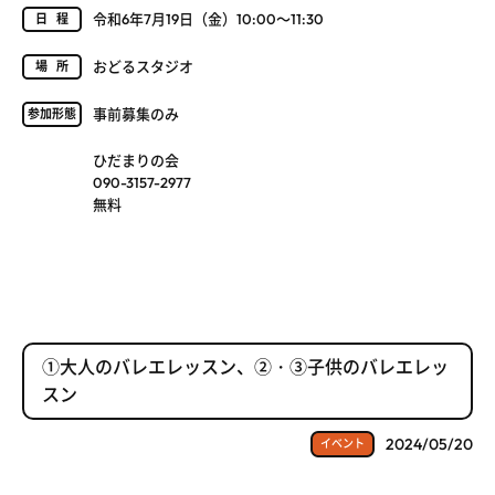
令和6年7月19日（金）10:00～11:30
日程
おどるスタジオ
場所
事前募集のみ
参加形態
ひだまりの会
090-3157-2977
無料
①大人のバレエレッスン、②・③子供のバレエレッ
スン
2024/05/20
イベント