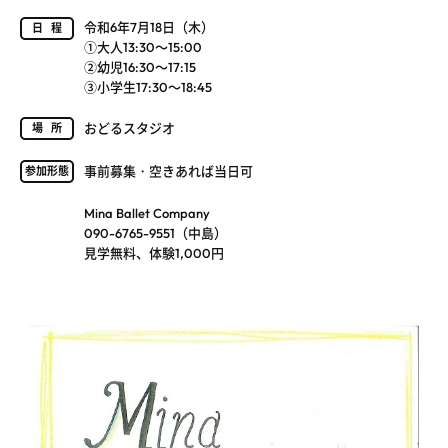
令和6年7月18日（木）
日程
①大人13:30～15:00
②幼児16:30～17:15
③小学生17:30～18:45
おどるスタジオ
場所
事前募集・空きあれば当日可
参加形態
Mina Ballet Company
090-6765-9551（中島）
見学無料、体験1,000円