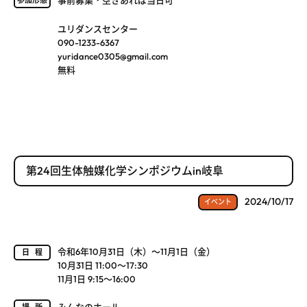
事前募集・空きあれば当日可
参加形態
ユリダンスセンター
090-1233-6367
yuridance0305@gmail.com
無料
第24回生体触媒化学シンポジウムin岐阜
2024/10/17
イベント
令和6年10月31日（木）～11月1日（金）
日程
10月31日 11:00～17:30
11月1日 9:15～16:00