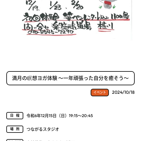
満月の瞑想ヨガ体験 ～一年頑張った自分を癒そう～
2024/10/18
イベント
令和6年12月15日（日）19:15～20:45
日程
つながるスタジオ
場所