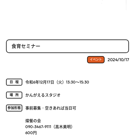
食育セミナー
2024/10/17
イベント
令和6年12月17日（火）13:30～15:30
日程
かんがえるスタジオ
場所
事前募集・空きあれば当日可
参加形態
燦餐の会
090-3467-9111（高木美明）
600円