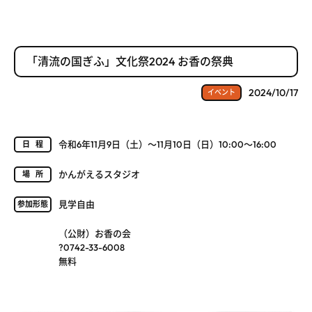
「清流の国ぎふ」文化祭2024 お香の祭典
2024/10/17
イベント
令和6年11月9日（土）～11月10日（日）10:00～16:00
日程
かんがえるスタジオ
場所
見学自由
参加形態
（公財）お香の会
?0742-33-6008
無料