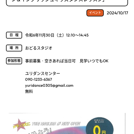
2024/10/17
イベント
令和6年11月30日（土）12:10～14:45
日程
おどるスタジオ
場所
事前募集・空きあれば当日可 見学いつでもOK
参加形態
ユリダンスセンター
090-1233-6367
yuridance0305@gmail.com
無料