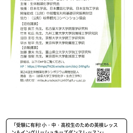
「受験に有利! 小・中・高校生のための英検レッス
ン＆イングリッシュキッズダンスレッスン」