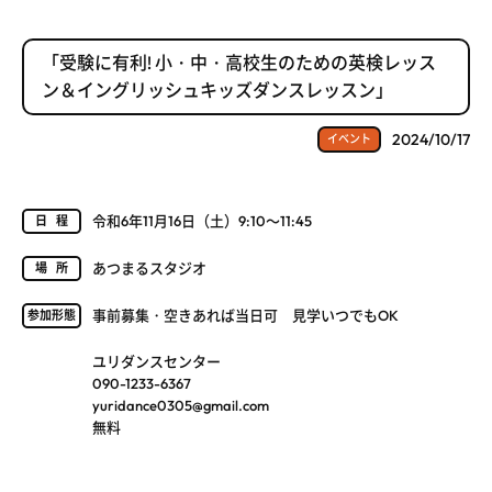
「受験に有利! 小・中・高校生のための英検レッス
ン＆イングリッシュキッズダンスレッスン」
2024/10/17
イベント
令和6年11月16日（土）9:10～11:45
日程
あつまるスタジオ
場所
事前募集・空きあれば当日可 見学いつでもOK
参加形態
ユリダンスセンター
090-1233-6367
yuridance0305@gmail.com
無料