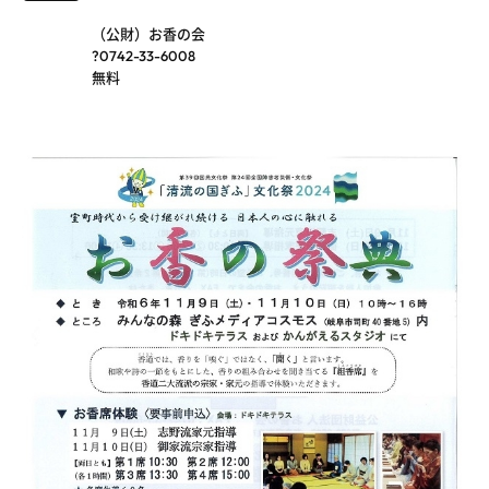
（公財）お香の会
?0742-33-6008
無料