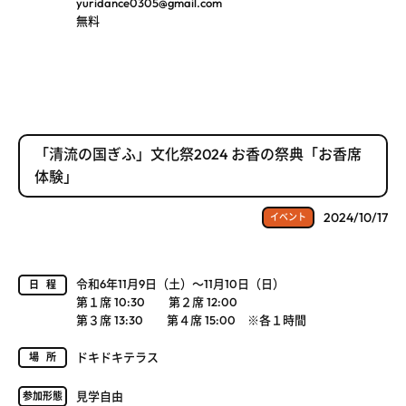
yuridance0305@gmail.com
無料
「清流の国ぎふ」文化祭2024 お香の祭典「お香席
体験」
2024/10/17
イベント
令和6年11月9日（土）～11月10日（日）
日程
第１席 10:30 第２席 12:00
第３席 13:30 第４席 15:00 ※各１時間
ドキドキテラス
場所
見学自由
参加形態