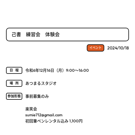
己書 練習会 体験会
2024/10/18
イベント
令和6年12月16日（月）9:00～16:00
日程
あつまるスタジオ
場所
事前募集のみ
参加形態
楽笑会
sumie712@gmail.com
初回筆ペンレンタル込み 1,100円