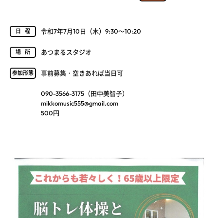
令和7年7月10日（木）9:30～10:20
日程
あつまるスタジオ
場所
事前募集・空きあれば当日可
参加形態
090-3566-3175（田中美智子）
mikkomusic555@gmail.com
500円