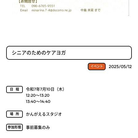
シニアのためのケアヨガ
2025/05/12
イベント
令和7年7月10日（木）
日程
12:20～13:20
13:40～14:40
かんがえるスタジオ
場所
事前募集のみ
参加形態