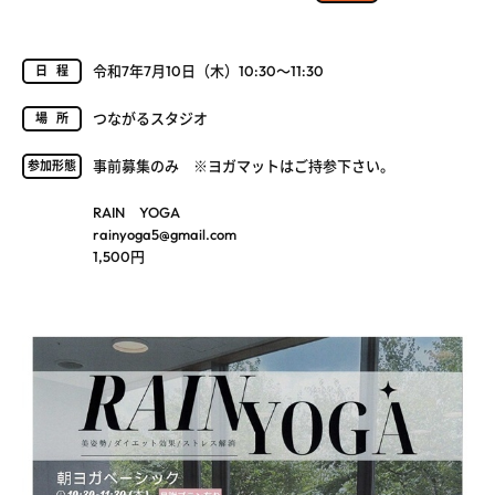
令和7年7月10日（木）10:30～11:30
日程
つながるスタジオ
場所
事前募集のみ ※ヨガマットはご持参下さい。
参加形態
RAIN YOGA
rainyoga5@gmail.com
1,500円