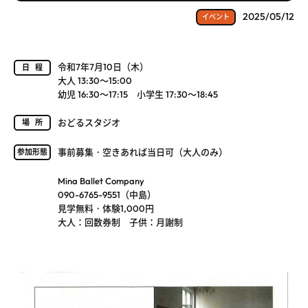
2025/05/12
イベント
令和7年7月10日（木）
日程
大人 13:30～15:00
幼児 16:30～17:15 小学生 17:30～18:45
おどるスタジオ
場所
事前募集・空きあれば当日可（大人のみ）
参加形態
Mina Ballet Company
090-6765-9551（中島）
見学無料・体験1,000円
大人：回数券制 子供：月謝制