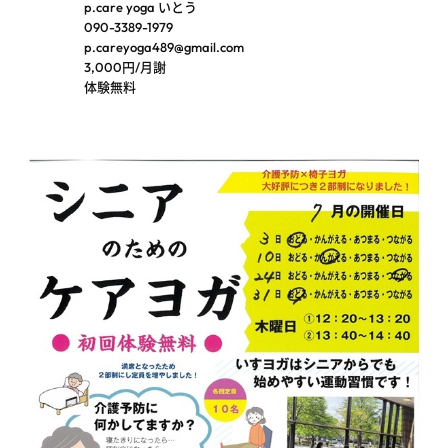
p.care yoga いとう
090-3389-1979
p.careyoga489@gmail.com
3,000円/月謝
体験無料