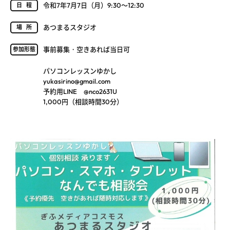
令和7年7月7日（月）9:30～12:30
日程
あつまるスタジオ
場所
事前募集・空きあれば当日可
参加形態
パソコンレッスンゆかし
yukasirino@gmail.com
予約用LINE @nco2631U
1,000円（相談時間30分）