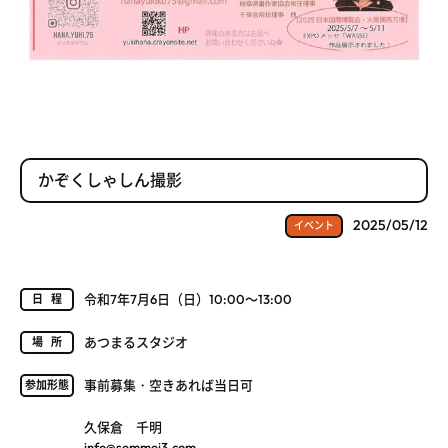
かぞくしゃしん撮影
2025/05/12
イベント
令和7年7月6日（日）10:00～13:00
日程
あつまるスタジオ
場所
事前募集・空きあれば当日可
参加形態
久保倉 千明
info@semmei3.com