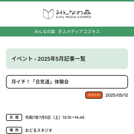
みんなの森
ぎふメディアコスモス
イベント - 2025年5月記事一覧
月イチ！「合気道」体験会
2025/05/12
イベント
令和7年7月5日（土）13:15～14:45
日程
おどるスタジオ
場所