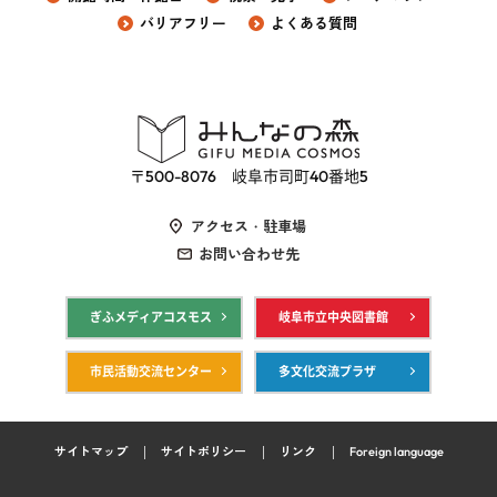
バリアフリー
よくある質問
〒500-8076 岐阜市司町40番地5
アクセス・駐車場
お問い合わせ先
ぎふメディアコスモス
岐阜市立中央図書館
市民活動交流センター
多文化交流プラザ
サイトマップ
サイトポリシー
リンク
Foreign language