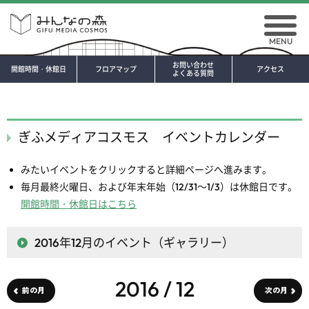
MENU
お問い合わせ
開館時間・休館日
フロアマップ
アクセス
よくある質問
ぎふメディアコスモス イベントカレンダー
みたいイベントをクリックすると詳細ページへ進みます。
毎月最終火曜日、および年末年始（12/31～1/3）は休館日です。
開館時間・休館日はこちら
2016年12月
のイベント（ギャラリー）
2016 / 12
前の月
次の月