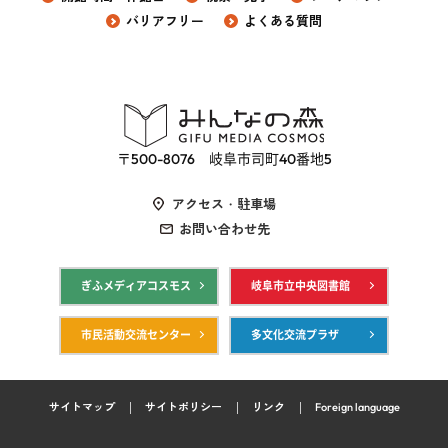
バリアフリー
よくある質問
〒500-8076 岐阜市司町40番地5
アクセス・駐車場
お問い合わせ先
ぎふメディアコスモス
岐阜市立中央図書館
市民活動交流センター
多文化交流プラザ
サイトマップ
サイトポリシー
リンク
Foreign language