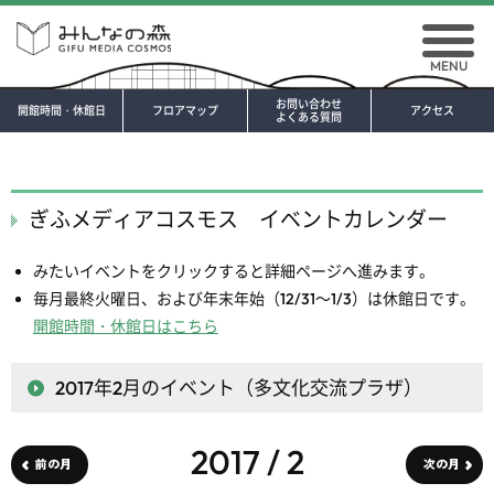
MENU
お問い合わせ
開館時間・休館日
フロアマップ
アクセス
よくある質問
ぎふメディアコスモス イベントカレンダー
みたいイベントをクリックすると詳細ページへ進みます。
毎月最終火曜日、および年末年始（12/31～1/3）は休館日です。
開館時間・休館日はこちら
2017年2月
のイベント（多文化交流プラザ）
2017 / 2
前の月
次の月