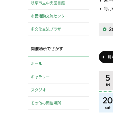
みた
岐阜市立中央図書館
毎月
市民活動交流センター
2
多文化交流プラザ
開催場所でさがす
前
ホール
5
ギャラリー
fri
スタジオ
20
その他の開催場所
sat