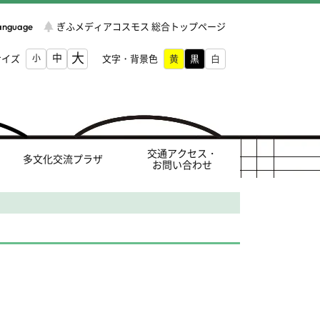
Language
ぎふメディアコスモス 総合トップページ
大
中
サイズ
小
文字・背景色
交通アクセス・
多文化交流プラザ
お問い合わせ