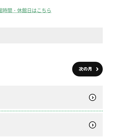
館時間・休館日はこちら
次の月