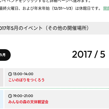
いイベントをクリックすると詳細ページへ進みます。
最終火曜日、および年末年始（12/31～1/3）は休館日です。
開
017年5月
のイベント（その他の開催場所）
2017 / 5
の月
13:00~14:00
こいのぼりをつくろう
19:00~21:00
みんなの森の天体観望会