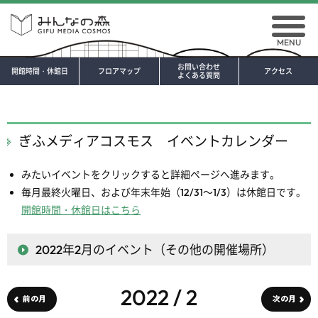
MENU
お問い合わせ
開館時間・休館日
フロアマップ
アクセス
よくある質問
ぎふメディアコスモス イベントカレンダー
みたいイベントをクリックすると詳細ページへ進みます。
毎月最終火曜日、および年末年始（12/31～1/3）は休館日です。
開館時間・休館日はこちら
2022年2月
のイベント（その他の開催場所）
2022 / 2
前の月
次の月