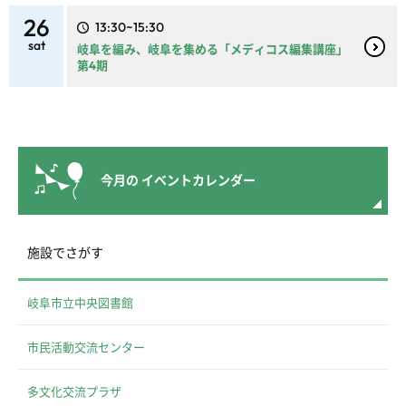
26
13:30~15:30
sat
岐阜を編み、岐阜を集める「メディコス編集講座」
第4期
今月の
イベントカレンダー
施設でさがす
岐阜市立中央図書館
市民活動交流センター
多文化交流プラザ