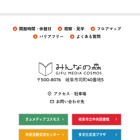
開館時間・休館日
視察・見学
フロアマップ
バリアフリー
よくある質問
〒500-8076 岐阜市司町40番地5
アクセス・駐車場
お問い合わせ先
ぎふメディアコスモス
岐阜市立中央図書館
市民活動交流センター
多文化交流プラザ