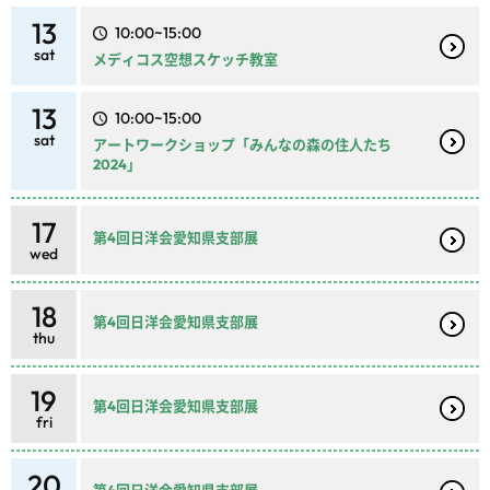
13
10:00~15:00
sat
メディコス空想スケッチ教室
13
10:00~15:00
sat
アートワークショップ「みんなの森の住人たち
2024」
17
第4回日洋会愛知県支部展
wed
18
第4回日洋会愛知県支部展
thu
19
第4回日洋会愛知県支部展
fri
20