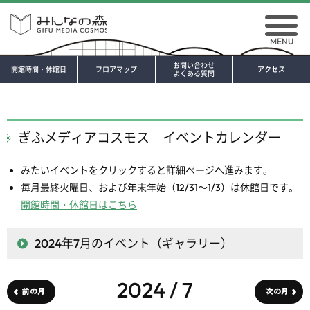
MENU
お問い合わせ
開館時間・休館日
フロアマップ
アクセス
よくある質問
ぎふメディアコスモス イベントカレンダー
みたいイベントをクリックすると詳細ページへ進みます。
毎月最終火曜日、および年末年始（12/31～1/3）は休館日です。
開館時間・休館日はこちら
2024年7月
のイベント（ギャラリー）
2024 / 7
前の月
次の月