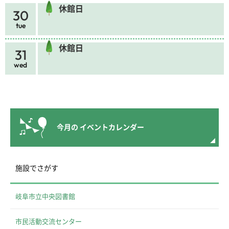
休館日
30
tue
休館日
31
wed
今月の
イベントカレンダー
施設でさがす
岐阜市立中央図書館
市民活動交流センター