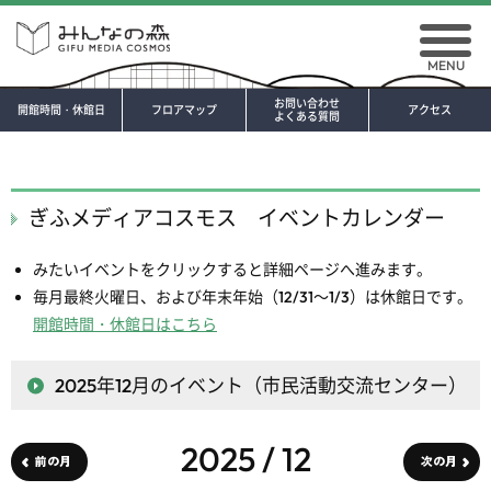
MENU
お問い合わせ
開館時間・休館日
フロアマップ
アクセス
よくある質問
ぎふメディアコスモス イベントカレンダー
みたいイベントをクリックすると詳細ページへ進みます。
毎月最終火曜日、および年末年始（12/31～1/3）は休館日です。
開館時間・休館日はこちら
2025年12月
のイベント（市民活動交流センター）
2025 / 12
前の月
次の月