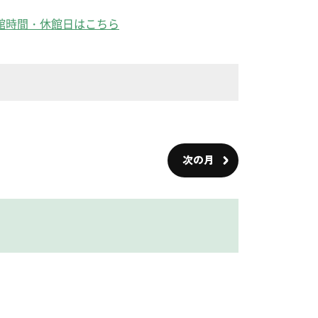
館時間・休館日はこちら
次の月