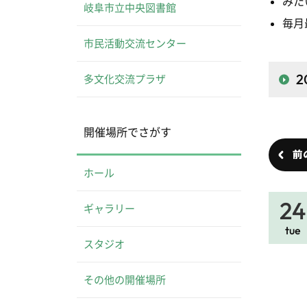
みた
岐阜市立中央図書館
毎月
市民活動交流センター
2
多文化交流プラザ
開催場所でさがす
前
ホール
24
ギャラリー
tue
スタジオ
その他の開催場所