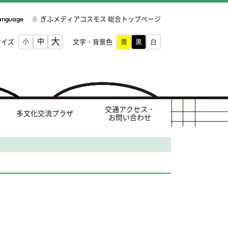
Language
ぎふメディアコスモス 総合トップページ
大
中
サイズ
小
文字・背景色
交通アクセス・
多文化交流プラザ
お問い合わせ