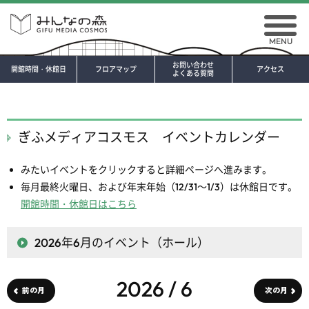
MENU
お問い合わせ
開館時間・休館日
フロアマップ
アクセス
よくある質問
ぎふメディアコスモス イベントカレンダー
みたいイベントをクリックすると詳細ページへ進みます。
毎月最終火曜日、および年末年始（12/31～1/3）は休館日です。
開館時間・休館日はこちら
2026年6月
のイベント（ホール）
2026 / 6
前の月
次の月