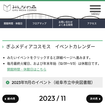
MENU
お問い合わせ
開館時間・休館日
フロアマップ
アクセス
よくある質問
ぎふメディアコスモス イベントカレンダー
みたいイベントをクリックすると詳細ページへ進みます。
毎月最終火曜日、および年末年始（12/31～1/3）は休館日です。
開館時間・休館日はこちら
2023年11月
のイベント（岐阜市立中央図書館）
2023 / 11
前の月
次の月