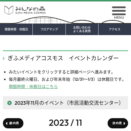
MENU
お問い合わせ
開館時間・休館日
フロアマップ
アクセス
よくある質問
ぎふメディアコスモス イベントカレンダー
みたいイベントをクリックすると詳細ページへ進みます。
毎月最終火曜日、および年末年始（12/31～1/3）は休館日です。
開館時間・休館日はこちら
2023年11月
のイベント（市民活動交流センター）
2023 / 11
前の月
次の月