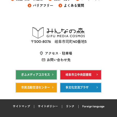
バリアフリー
よくある質問
〒500-8076 岐阜市司町40番地5
アクセス・駐車場
お問い合わせ先
ぎふメディアコスモス
岐阜市立中央図書館
市民活動交流センター
多文化交流プラザ
サイトマップ
サイトポリシー
リンク
Foreign language