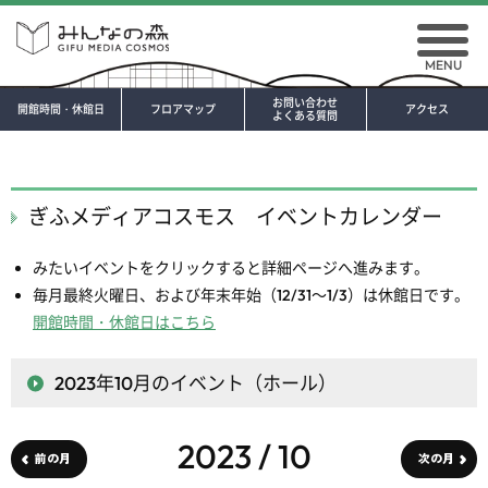
MENU
お問い合わせ
開館時間・休館日
フロアマップ
アクセス
よくある質問
ぎふメディアコスモス イベントカレンダー
みたいイベントをクリックすると詳細ページへ進みます。
毎月最終火曜日、および年末年始（12/31～1/3）は休館日です。
開館時間・休館日はこちら
2023年10月
のイベント（ホール）
2023 / 10
前の月
次の月