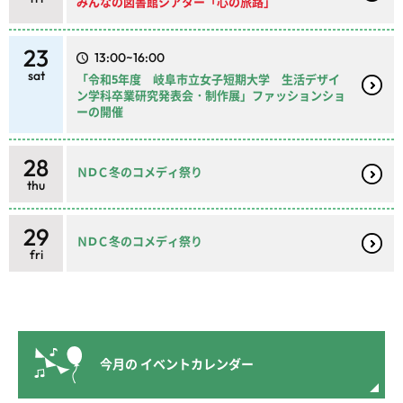
みんなの図書館シアター「心の旅路」
23
13:00~16:00
sat
「令和5年度 岐阜市立女子短期大学 生活デザイ
ン学科卒業研究発表会・制作展」ファッションショ
ーの開催
28
ＮDＣ冬のコメディ祭り
thu
29
ＮDＣ冬のコメディ祭り
fri
今月の
イベントカレンダー