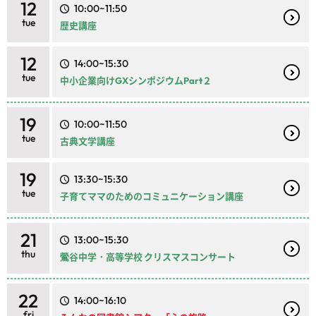
12
10:00~11:50
tue
歴史講座
12
14:00~15:30
tue
中小企業向けGXシンポジウムPart２
19
10:00~11:50
tue
古典文学講座
19
13:30~15:30
tue
子育てママのためのコミュニケーション講座
21
13:00~15:30
thu
鶯谷中学・高等学校 クリスマスコンサート
22
14:00~16:10
fri