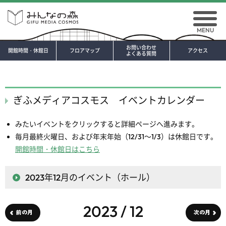
MENU
お問い合わせ
開館時間・休館日
フロアマップ
アクセス
よくある質問
ぎふメディアコスモス イベントカレンダー
みたいイベントをクリックすると詳細ページへ進みます。
毎月最終火曜日、および年末年始（12/31～1/3）は休館日です。
開館時間・休館日はこちら
2023年12月
のイベント（ホール）
2023 / 12
前の月
次の月