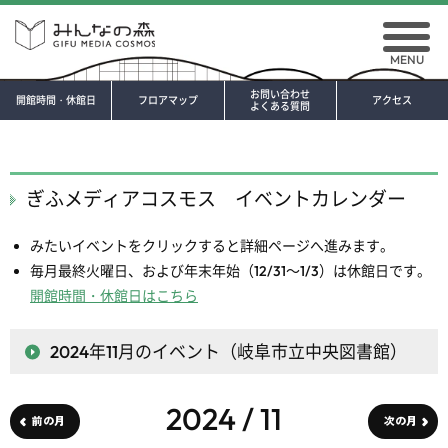
MENU
お問い合わせ
開館時間・休館日
フロアマップ
アクセス
よくある質問
ぎふメディアコスモス イベントカレンダー
みたいイベントをクリックすると詳細ページへ進みます。
毎月最終火曜日、および年末年始（12/31～1/3）は休館日です。
開館時間・休館日はこちら
2024年11月
のイベント（岐阜市立中央図書館）
2024 / 11
前の月
次の月