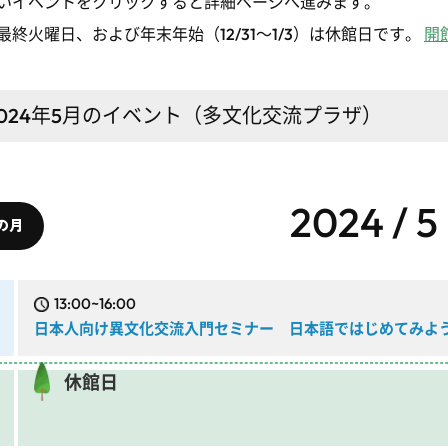
いイベントをクリックすると詳細ページへ進みます。
最終火曜日、および年末年始（12/31～1/3）は休館日です。
開
024年5月
のイベント（多文化交流プラザ）
2024 / 5
の月
13:00~16:00
日本人向け異文化交流入門セミナー 日本語ではじめてみよ
休館日