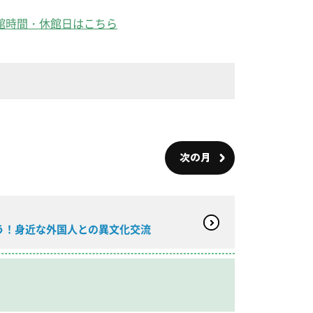
館時間・休館日はこちら
次の月
う！身近な外国人との異文化交流