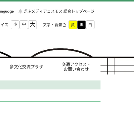
Language
ぎふメディアコスモス 総合トップページ
大
中
サイズ
小
文字・背景色
交通アクセス・
多文化交流プラザ
お問い合わせ