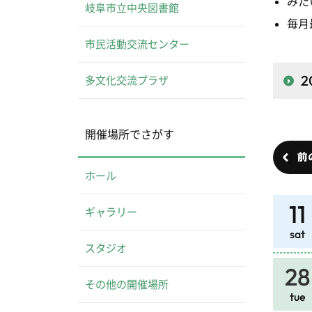
みた
岐阜市立中央図書館
毎月
市民活動交流センター
2
多文化交流プラザ
開催場所でさがす
前
ホール
11
ギャラリー
sat
スタジオ
28
その他の開催場所
tue