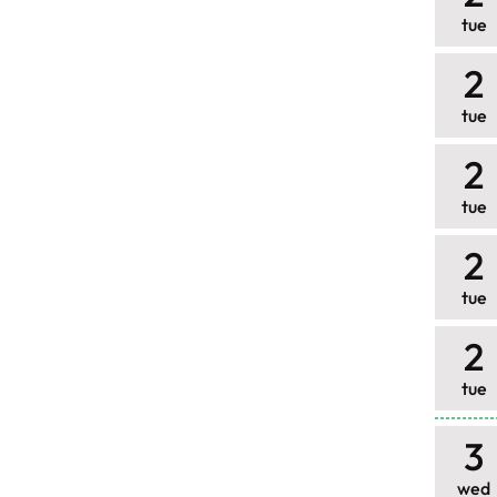
tue
2
tue
2
tue
2
tue
2
tue
3
wed