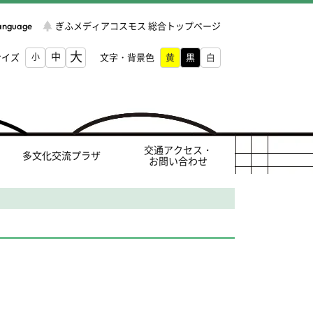
Language
ぎふメディアコスモス 総合トップページ
大
中
サイズ
小
文字・背景色
交通アクセス・
多文化交流プラザ
お問い合わせ