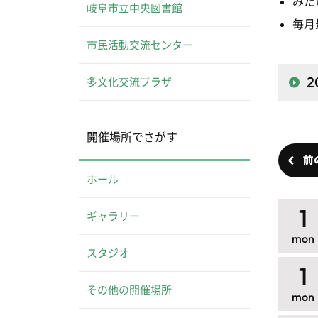
みた
岐阜市立中央図書館
毎月
市民活動交流センター
2
多文化交流プラザ
開催場所でさがす
前
ホール
1
ギャラリー
mon
スタジオ
1
その他の開催場所
mon