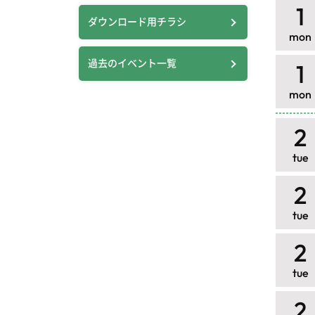
1
ダウンロード用チラシ
mon
過去のイベント一覧
1
mon
2
tue
2
tue
2
tue
2