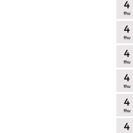
4
thu
4
thu
4
thu
4
thu
4
thu
4