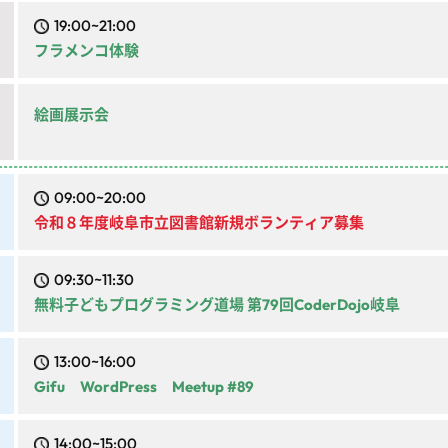
19:00~21:00
フラメンコ体験
絵画展示会
09:00~20:00
令和８年度岐阜市立図書館新規ボランティア募集
09:30~11:30
無料子どもプログラミング道場 第79回CoderDojo岐阜
13:00~16:00
Gifu WordPress Meetup #89
14:00~15:00