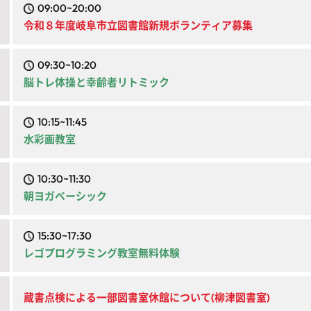
09:00~20:00
令和８年度岐阜市立図書館新規ボランティア募集
09:30~10:20
脳トレ体操と幸齢者リトミック
10:15~11:45
水彩画教室
10:30~11:30
朝ヨガベーシック
15:30~17:30
レゴプログラミング教室無料体験
蔵書点検による一部図書室休館について(柳津図書室)