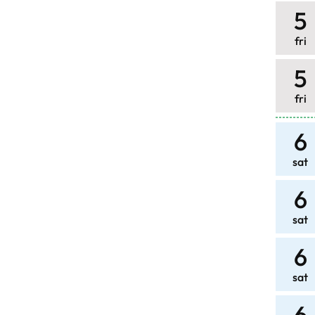
5
fri
5
fri
6
sat
6
sat
6
sat
6