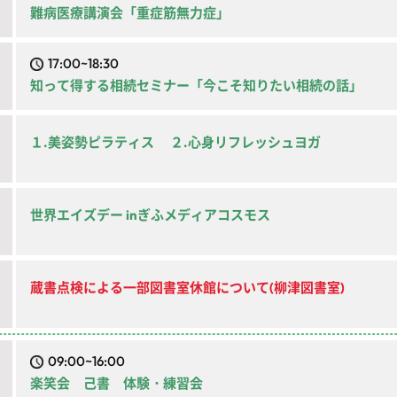
難病医療講演会「重症筋無力症」
17:00~18:30
知って得する相続セミナー「今こそ知りたい相続の話」
１.美姿勢ピラティス ２.心身リフレッシュヨガ
世界エイズデー inぎふメディアコスモス
蔵書点検による一部図書室休館について(柳津図書室)
09:00~16:00
楽笑会 己書 体験・練習会