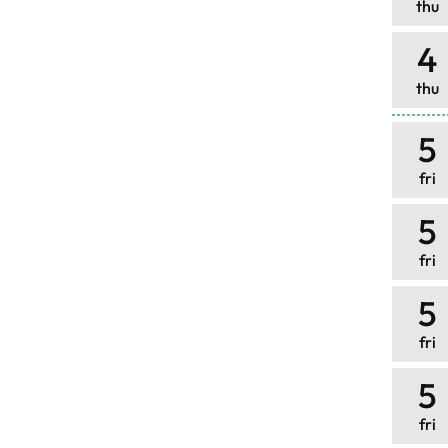
thu
4
thu
5
fri
5
fri
5
fri
5
fri