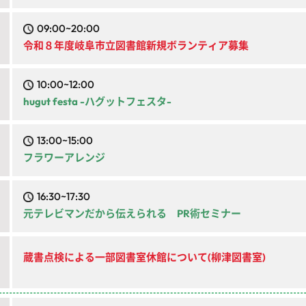
09:00~20:00
令和８年度岐阜市立図書館新規ボランティア募集
10:00~12:00
hugut festa -ハグットフェスタ-
13:00~15:00
フラワーアレンジ
16:30~17:30
元テレビマンだから伝えられる PR術セミナー
蔵書点検による一部図書室休館について(柳津図書室)