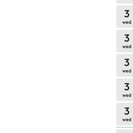
3
wed
3
wed
3
wed
3
wed
3
wed