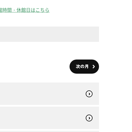
館時間・休館日はこちら
次の月