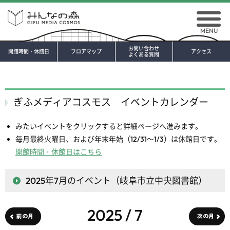
MENU
お問い合わせ
開館時間・休館日
フロアマップ
アクセス
よくある質問
ぎふメディアコスモス イベントカレンダー
みたいイベントをクリックすると詳細ページへ進みます。
毎月最終火曜日、および年末年始（12/31～1/3）は休館日です。
開館時間・休館日はこちら
2025年7月
のイベント（岐阜市立中央図書館）
2025 / 7
前の月
次の月