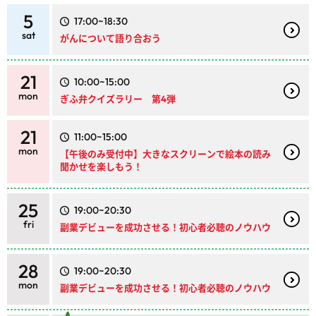
5
17:00~18:30
sat
がんについて語り合おう
21
10:00~15:00
mon
ぎふ弁クイズラリー 第4弾
21
11:00~15:00
mon
【午後のみ受付中】大きなスクリーンで絵本の読み
聞かせを楽しもう！
25
19:00~20:30
fri
副業デビューを成功させる！初心者必聴のノウハウ
28
19:00~20:30
mon
副業デビューを成功させる！初心者必聴のノウハウ