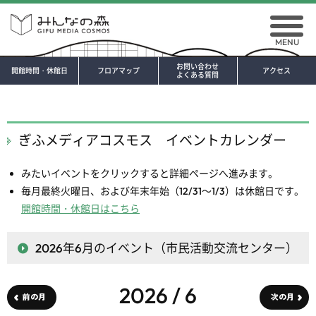
MENU
お問い合わせ
開館時間・休館日
フロアマップ
アクセス
よくある質問
ぎふメディアコスモス イベントカレンダー
みたいイベントをクリックすると詳細ページへ進みます。
毎月最終火曜日、および年末年始（12/31～1/3）は休館日です。
開館時間・休館日はこちら
2026年6月
のイベント（市民活動交流センター）
2026 / 6
前の月
次の月