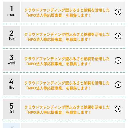
1
クラウドファンディング型ふるさと納税を活用した
mon
「NPO法人等応援事業」を募集します！
2
クラウドファンディング型ふるさと納税を活用した
tue
「NPO法人等応援事業」を募集します！
3
クラウドファンディング型ふるさと納税を活用した
wed
「NPO法人等応援事業」を募集します！
4
クラウドファンディング型ふるさと納税を活用した
thu
「NPO法人等応援事業」を募集します！
5
クラウドファンディング型ふるさと納税を活用した
fri
「NPO法人等応援事業」を募集します！