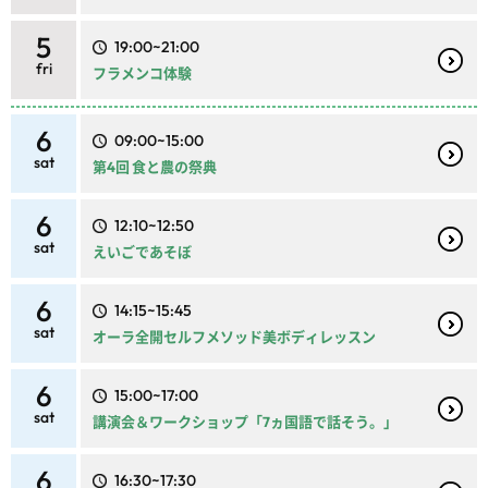
5
19:00~21:00
fri
フラメンコ体験
6
09:00~15:00
sat
第4回 食と農の祭典
6
12:10~12:50
sat
えいごであそぼ
6
14:15~15:45
sat
オーラ全開セルフメソッド美ボディレッスン
6
15:00~17:00
sat
講演会＆ワークショップ「7ヵ国語で話そう。」
6
16:30~17:30