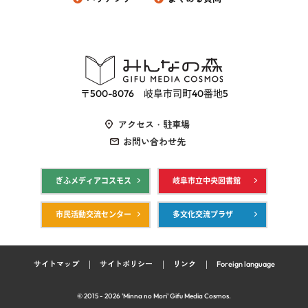
〒500-8076 岐阜市司町40番地5
アクセス・駐車場
お問い合わせ先
ぎふメディアコスモス
岐阜市立中央図書館
市民活動交流センター
多文化交流プラザ
サイトマップ
サイトポリシー
リンク
Foreign language
© 2015 -
2026
'Minna no Mori' Gifu Media Cosmos.