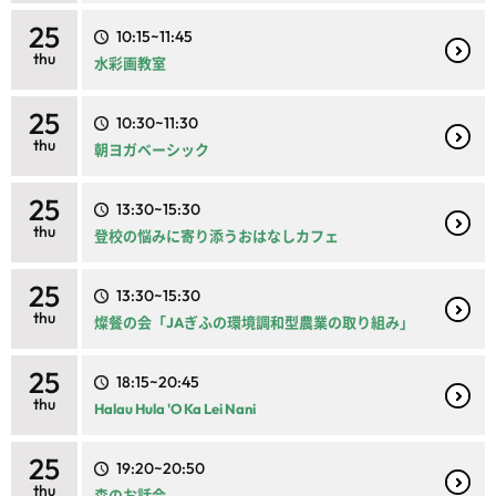
25
10:15~11:45
thu
水彩画教室
25
10:30~11:30
thu
朝ヨガベーシック
25
13:30~15:30
thu
登校の悩みに寄り添うおはなしカフェ
25
13:30~15:30
thu
燦餐の会「JAぎふの環境調和型農業の取り組み」
25
18:15~20:45
thu
Halau Hula 'O Ka Lei Nani
25
19:20~20:50
thu
森のお話会