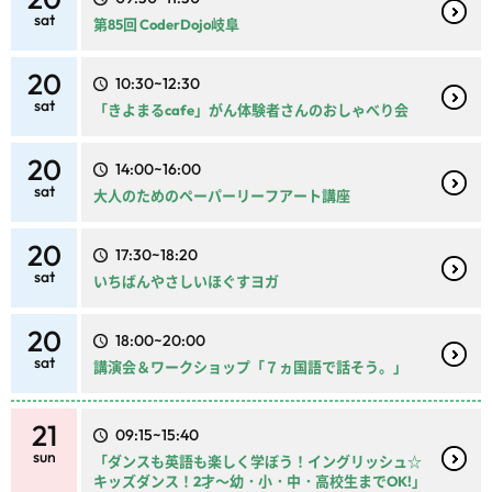
sat
第85回 CoderDojo岐阜
20
10:30~12:30
sat
「きよまるcafe」がん体験者さんのおしゃべり会
20
14:00~16:00
sat
大人のためのペーパーリーフアート講座
20
17:30~18:20
sat
いちばんやさしいほぐすヨガ
20
18:00~20:00
sat
講演会＆ワークショップ「７ヵ国語で話そう。」
21
09:15~15:40
sun
「ダンスも英語も楽しく学ぼう！イングリッシュ☆
キッズダンス！2才～幼・小・中・高校生までOK!」