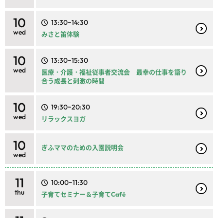
10
13:30~14:30
wed
みさと笛体験
10
13:30~15:30
wed
医療・介護・福祉従事者交流会 最幸の仕事を語り
合う成長と刺激の時間
10
19:30~20:30
wed
リラックスヨガ
10
ぎふママのための入園説明会
wed
11
10:00~11:30
thu
子育てセミナー＆子育てCafé