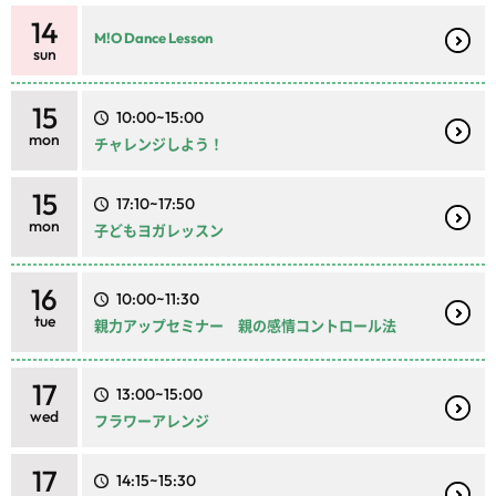
14
M!O Dance Lesson
sun
15
10:00~15:00
mon
チャレンジしよう！
15
17:10~17:50
mon
子どもヨガレッスン
16
10:00~11:30
tue
親力アップセミナー 親の感情コントロール法
17
13:00~15:00
wed
フラワーアレンジ
17
14:15~15:30