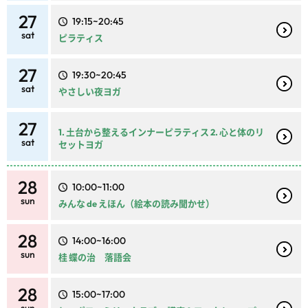
27
19:15~20:45
sat
ピラティス
27
19:30~20:45
sat
やさしい夜ヨガ
27
1. 土台から整えるインナーピラティス 2. 心と体のリ
sat
セットヨガ
28
10:00~11:00
sun
みんな de えほん（絵本の読み聞かせ）
28
14:00~16:00
sun
桂 蝶の治 落語会
28
15:00~17:00