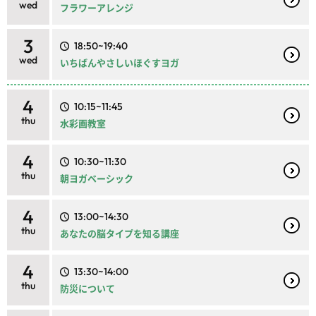
wed
フラワーアレンジ
3
18:50~19:40
wed
いちばんやさしいほぐすヨガ
4
10:15~11:45
thu
水彩画教室
4
10:30~11:30
thu
朝ヨガベーシック
4
13:00~14:30
thu
あなたの脳タイプを知る講座
4
13:30~14:00
thu
防災について