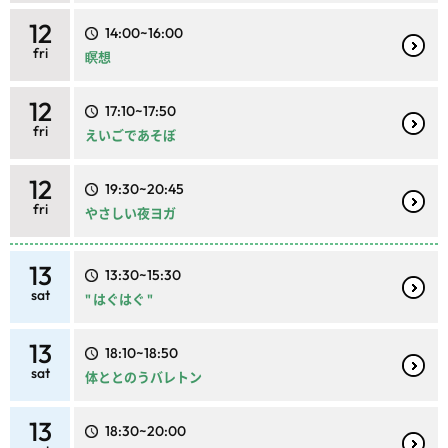
12
14:00~16:00
fri
瞑想
12
17:10~17:50
fri
えいごであそぼ
12
19:30~20:45
fri
やさしい夜ヨガ
13
13:30~15:30
sat
" はぐはぐ "
13
18:10~18:50
sat
体ととのうバレトン
13
18:30~20:00