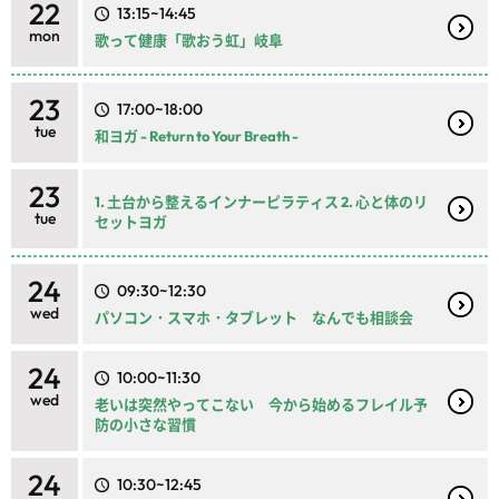
22
13:15~14:45
mon
歌って健康「歌おう虹」岐阜
23
17:00~18:00
tue
和ヨガ - Return to Your Breath -
23
1. 土台から整えるインナーピラティス 2. 心と体のリ
tue
セットヨガ
24
09:30~12:30
wed
パソコン・スマホ・タブレット なんでも相談会
24
10:00~11:30
wed
老いは突然やってこない 今から始めるフレイル予
防の小さな習慣
24
10:30~12:45