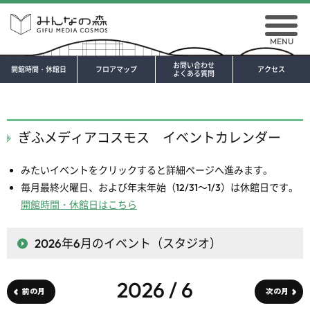
MENU
お問い合わせ
開館時間・休館日
フロアマップ
アクセス
よくある質問
ぎふメディアコスモス イベントカレンダー
みたいイベントをクリックすると詳細ページへ進みます。
毎月最終火曜日、および年末年始（12/31～1/3）は休館日です。
開館時間・休館日はこちら
2026年6月
のイベント（スタジオ）
2026 / 6
前の月
次の月