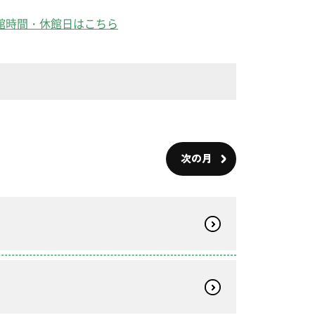
館時間・休館日はこちら
次の月