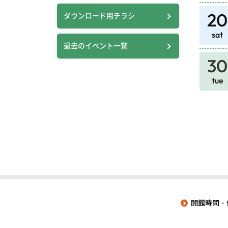
20
ダウンロード用チラシ
sat
過去のイベント一覧
30
tue
開館時間・