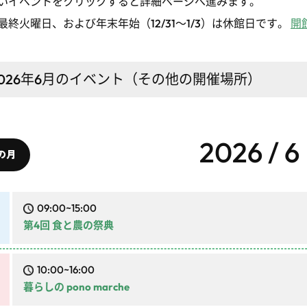
いイベントをクリックすると詳細ページへ進みます。
最終火曜日、および年末年始（12/31～1/3）は休館日です。
開
026年6月
のイベント（その他の開催場所）
2026 / 6
の月
09:00~15:00
第4回 食と農の祭典
10:00~16:00
暮らしの pono marche