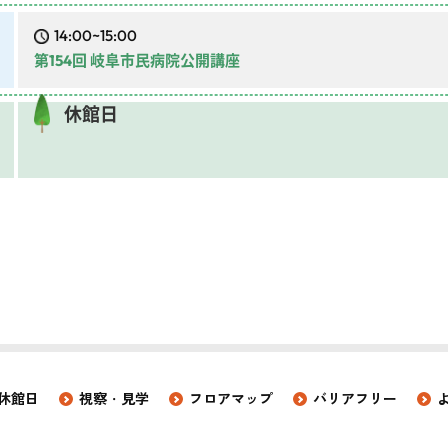
14:00~15:00
第154回 岐阜市民病院公開講座
休館日
休館日
視察・見学
フロアマップ
バリアフリー