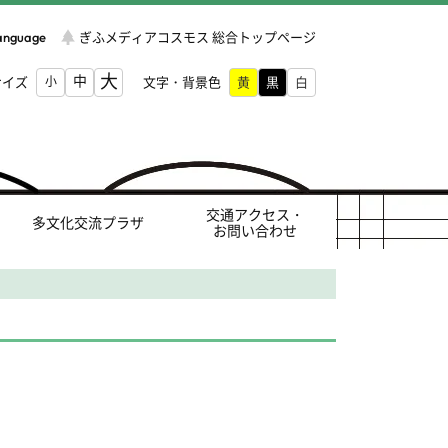
Language
ぎふメディアコスモス 総合トップページ
大
中
サイズ
小
文字・背景色
交通アクセス・
多文化交流プラザ
お問い合わせ