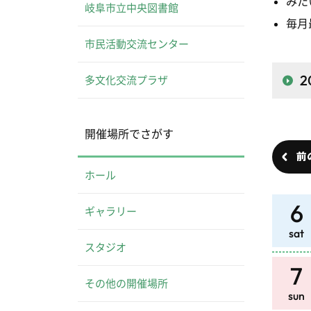
みた
岐阜市立中央図書館
毎月
市民活動交流センター
2
多文化交流プラザ
開催場所でさがす
前
ホール
6
ギャラリー
sat
スタジオ
7
その他の開催場所
sun