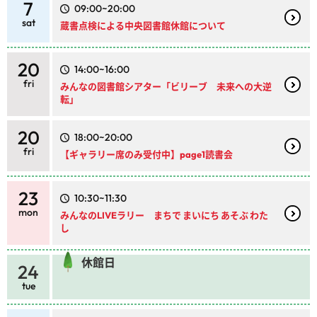
7
09:00~20:00
sat
蔵書点検による中央図書館休館について
20
14:00~16:00
fri
みんなの図書館シアター「ビリーブ 未来への大逆
転」
20
18:00~20:00
fri
【ギャラリー席のみ受付中】page1読書会
23
10:30~11:30
mon
みんなのLIVEラリー まちで まいにち あそぶ わた
し
休館日
24
tue