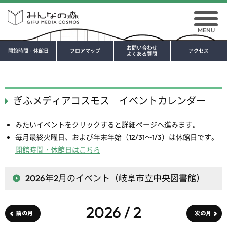
MENU
お問い合わせ
開館時間・休館日
フロアマップ
アクセス
よくある質問
ぎふメディアコスモス イベントカレンダー
みたいイベントをクリックすると詳細ページへ進みます。
毎月最終火曜日、および年末年始（12/31～1/3）は休館日です。
開館時間・休館日はこちら
2026年2月
のイベント（岐阜市立中央図書館）
2026 / 2
前の月
次の月