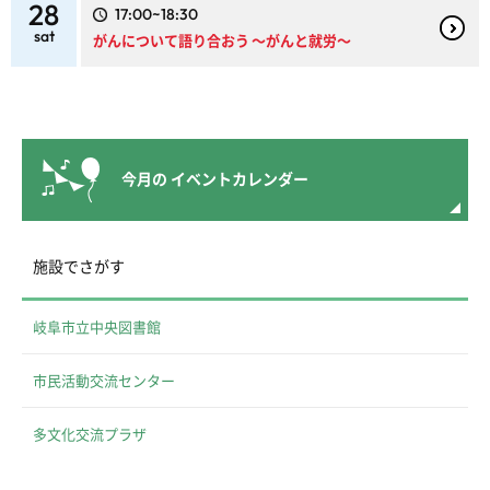
28
17:00~18:30
sat
がんについて語り合おう ～がんと就労～
今月の
イベントカレンダー
施設でさがす
岐阜市立中央図書館
市民活動交流センター
多文化交流プラザ