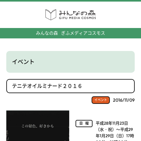
みんなの森
ぎふメディアコスモス
イベント
テニテオイルミナード２０１６
2016/11/09
イベント
平成28年11月23日
日程
（水・祝）～平成29
年1月29日（日）17時