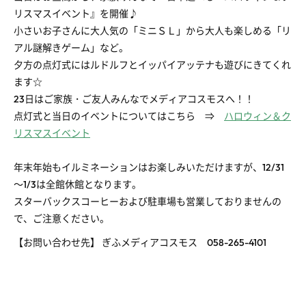
リスマスイベント』を開催♪
小さいお子さんに大人気の「ミニＳＬ」から大人も楽しめる「リ
アル謎解きゲーム」など。
夕方の点灯式にはルドルフとイッパイアッテナも遊びにきてくれ
ます☆
23日はご家族・ご友人みんなでメディアコスモスへ！！
点灯式と当日のイベントについてはこちら ⇒
ハロウィン＆ク
リスマスイベント
年末年始もイルミネーションはお楽しみいただけますが、12/31
～1/3は全館休館となります。
スターバックスコーヒーおよび駐車場も営業しておりませんの
で、ご注意ください。
【お問い合わせ先】 ぎふメディアコスモス 058-265-4101