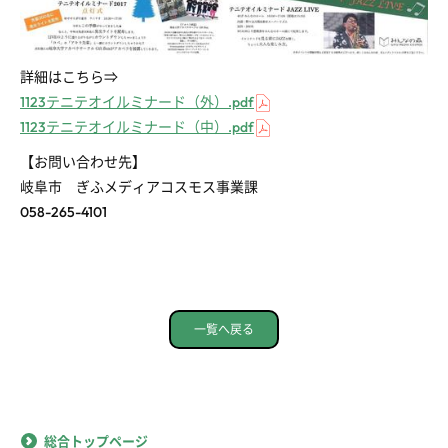
詳細はこちら⇒
1123テニテオイルミナード（外）.pdf
1123テニテオイルミナード（中）.pdf
【お問い合わせ先】
岐阜市 ぎふメディアコスモス事業課
058-265-4101
一覧へ戻る
総合トップページ