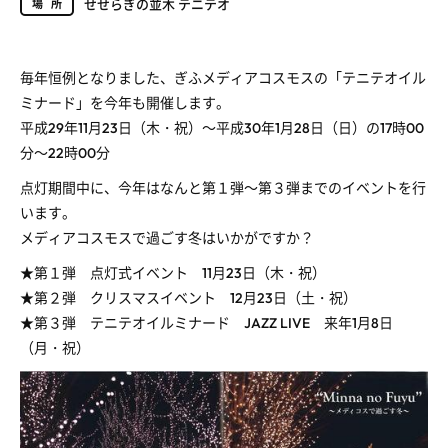
せせらぎの並木 テニテオ
場所
毎年恒例となりました、ぎふメディアコスモスの「テニテオイル
ミナード」を今年も開催します。
平成29年11月23日（木・祝）～平成30年1月28日（日）の17時00
分～22時00分
点灯期間中に、今年はなんと第１弾～第３弾までのイベントを行
います。
メディアコスモスで過ごす冬はいかがですか？
★第１弾 点灯式イベント 11月23日（木・祝）
★第２弾 クリスマスイベント 12月23日（土・祝）
★第３弾 テニテオイルミナード JAZZ LIVE 来年1月8日
（月・祝）