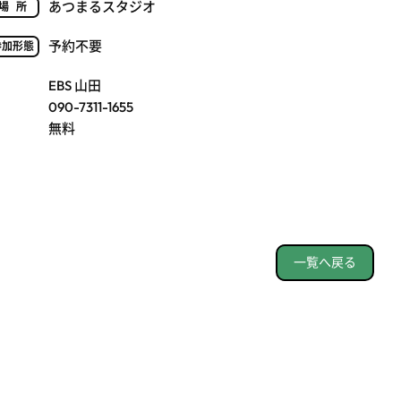
あつまるスタジオ
場所
予約不要
参加形態
EBS 山田
090-7311-1655
無料
一覧へ戻る