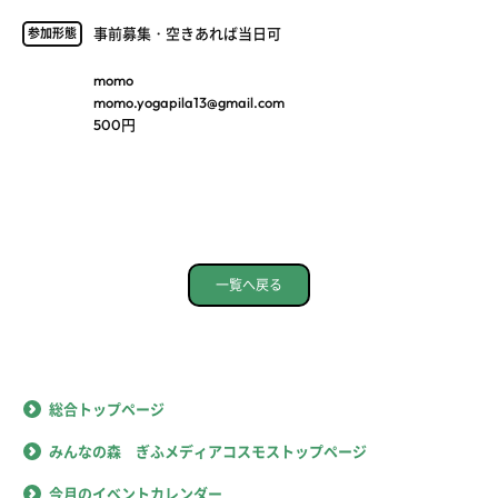
事前募集・空きあれば当日可
参加形態
momo
momo.yogapila13@gmail.com
500円
一覧へ戻る
総合トップページ
みんなの森 ぎふメディアコスモストップページ
今月のイベントカレンダー