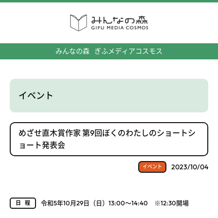
みんなの森
ぎふメディアコスモス
イベント
めざせ直木賞作家 第9回ぼくのわたしのショートシ
ョート発表会
2023/10/04
イベント
令和5年10月29日（日）13:00～14:40 ※12:30開場
日程