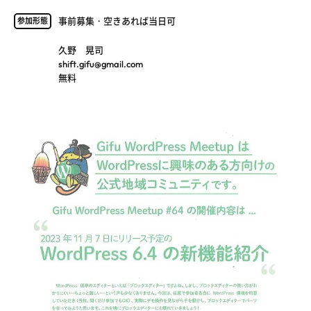
事前募集・空きあれば当日可
参加形態
久野 晃司
shift.gifu@gmail.com
無料