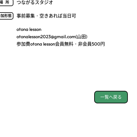
つながるスタジオ
場所
事前募集・空きあれば当日可
参加形態
otona lesson
otonalesson2023@gmail.com(山田)
参加費otona lesson会員無料・非会員500円
一覧へ戻る