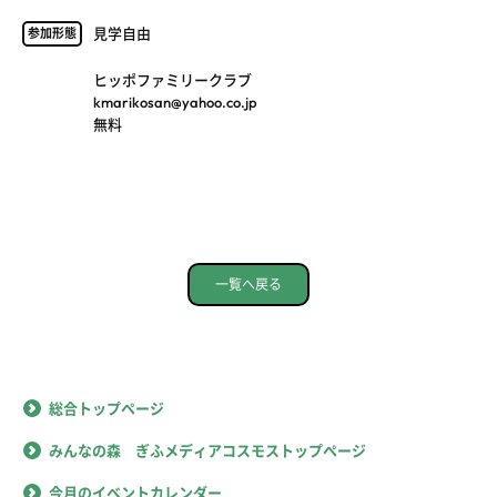
見学自由
参加形態
ヒッポファミリークラブ
kmarikosan@yahoo.co.jp
無料
一覧へ戻る
総合トップページ
みんなの森 ぎふメディアコスモストップページ
今月のイベントカレンダー