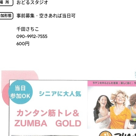
おどるスタジオ
場所
事前募集・空きあれば当日可
参加形態
千田さちこ
090-9912-7555
600円