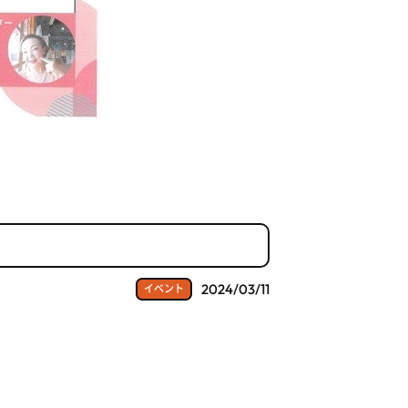
2024/03/11
イベント