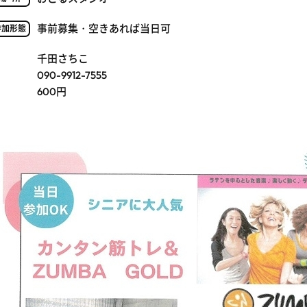
事前募集・空きあれば当日可
参加形態
千田さちこ
090-9912-7555
600円