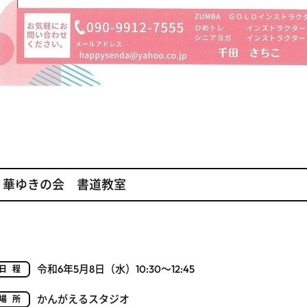
華ゆきの会 書道教室
令和6年5月8日（水）10:30～12:45
日程
かんがえるスタジオ
場所