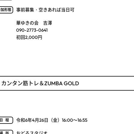
事前募集・空きあれば当日可
参加形態
華ゆきの会 吉澤
090-2773-0641
初回2,000円
カンタン筋トレ＆ZUMBA GOLD
令和6年4月26日（金）16:00～16:55
日程
おどるスタジオ
場所