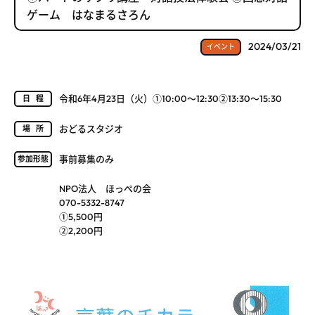
ゲーム はなまるさろん
2024/03/21
イベント
令和6年4月23日（火）①10:00～12:30②13:30～15:30
日程
おどるスタジオ
場所
事前募集のみ
参加形態
NPO法人 ほっぺの会
070-5332-8747
①5,500円
②2,200円