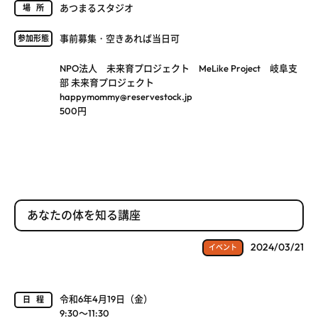
あつまるスタジオ
場所
事前募集・空きあれば当日可
参加形態
NPO法人 未来育プロジェクト MeLike Project 岐阜支
部 未来育プロジェクト
happymommy@reservestock.jp
500円
あなたの体を知る講座
2024/03/21
イベント
令和6年4月19日（金）
日程
9:30～11:30