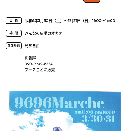
令和6年3月30日（土）～3月31日（日）11:00～16:00
日程
みんなの広場カオカオ
場所
見学自由
参加形態
㈱香輝
090-9909-6224
ブースごとに販売