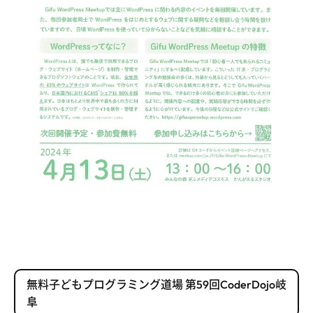
無料子どもプログラミング道場 第59回CoderDojo岐
阜