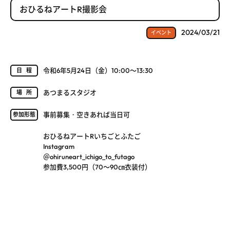
おひるねアートR撮影会
2024/03/21
イベント
令和6年5月24日（金）10:00～13:30
日程
あつまるスタジオ
場所
事前募集・空きあれば当日可
参加形態
おひるねアートRいちごとふたご
Instagram
＠ohiruneart_ichigo_to_futago
参加費3,500円（70～90㎝衣装付）