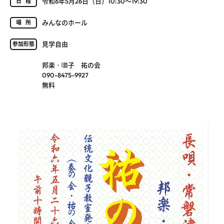
令和6年5月26日（日）10:30～19:30
日程
みんなのホール
場所
見学自由
参加形態
邦楽・囃子 祐の会
090-8475-9927
無料