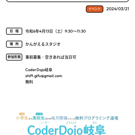
2024/03/21
イベント
令和6年4月13日（土）9:30～11:30
日程
かんがえるスタジオ
場所
事前募集・空きあれば当日可
参加形態
CoderDojo岐阜
shift.gifu@gmail.com
無料