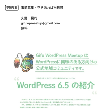
事前募集・空きあれば当日可
参加形態
久野 晃司
gifuwpmeetup@gmail.com
無料