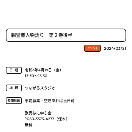
親鸞聖人物語り 第２巻後半
2024/03/21
イベント
令和6年4月19日（金）
日程
13:30～15:30
つながるスタジオ
場所
事前募集・空きあれば当日可
参加形態
歎異抄に学ぶ会
?080-3573-4273（保木）
無料