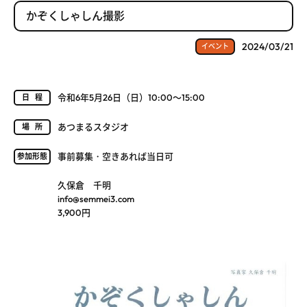
かぞくしゃしん撮影
2024/03/21
イベント
令和6年5月26日（日）10:00～15:00
日程
あつまるスタジオ
場所
事前募集・空きあれば当日可
参加形態
久保倉 千明
info@semmei3.com
3,900円