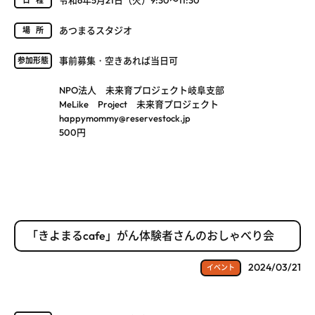
令和6年5月21日（火）9:30～11:30
日程
あつまるスタジオ
場所
事前募集・空きあれば当日可
参加形態
NPO法人 未来育プロジェクト岐阜支部
MeLike Project 未来育プロジェクト
happymommy@reservestock.jp
500円
「きよまるcafe」がん体験者さんのおしゃべり会
2024/03/21
イベント