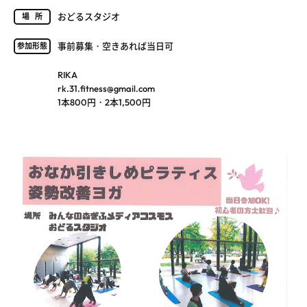
おどるスタジオ
場所
事前募集・空きあれば当日可
参加形態
RIKA
rk.31.fitness@gmail.com
1本800円・2本1,500円