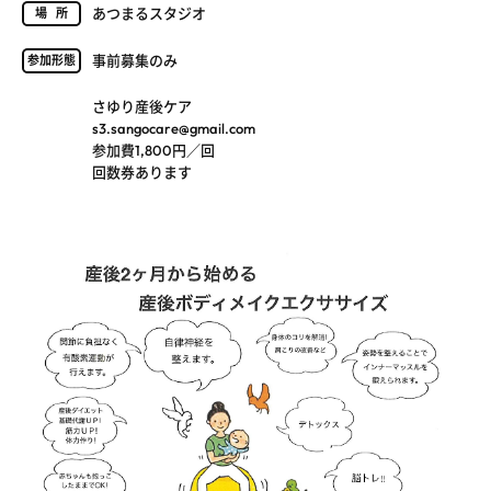
あつまるスタジオ
場所
事前募集のみ
参加形態
さゆり産後ケア
s3.sangocare@gmail.com
参加費1,800円／回
回数券あります