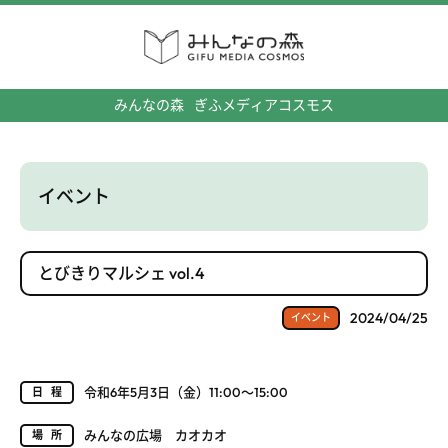
みんなの森
ぎふメディアコスモス
イベント
とびきりマルシェ vol.4
2024/04/25
イベント
令和6年5月3日（金）11:00～15:00
日程
みんなの広場 カオカオ
場所