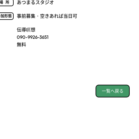
あつまるスタジオ
場所
事前募集・空きあれば当日可
参加形態
伝導瞑想
090-9926-3651
無料
一覧へ戻る