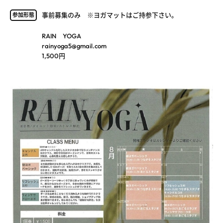
事前募集のみ ※ヨガマットはご持参下さい。
参加形態
RAIN YOGA
rainyoga5@gmail.com
1,500円