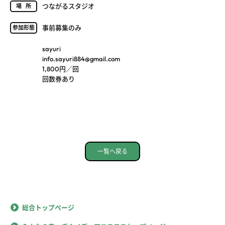
つながるスタジオ
場所
事前募集のみ
参加形態
sayuri
info.sayuri884@gmail.com
1,800円／回
回数券あり
一覧へ戻る
総合トップページ