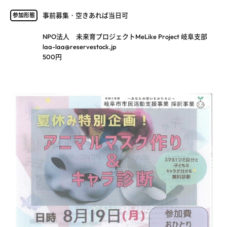
事前募集・空きあれば当日可
参加形態
NPO法人 未来育プロジェクトMeLike Project 岐阜支部
laa-laa@reservestock.jp
500円