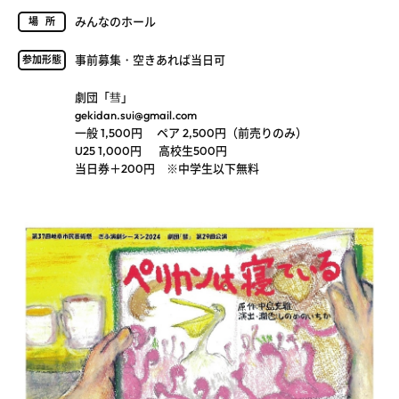
みんなのホール
場所
事前募集・空きあれば当日可
参加形態
劇団「彗」
gekidan.sui@gmail.com
一般 1,500円 ペア 2,500円（前売りのみ）
U25 1,000円 高校生500円
当日券＋200円 ※中学生以下無料