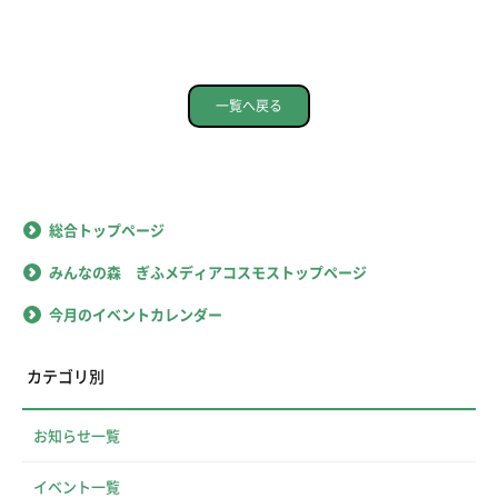
一覧へ戻る
総合トップページ
みんなの森 ぎふメディアコスモストップページ
今月のイベントカレンダー
カテゴリ別
お知らせ一覧
イベント一覧