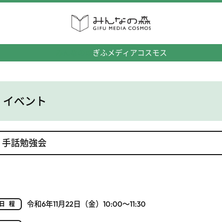
みんなの森
ぎふメディアコスモス
イベント
手話勉強会
令和6年11月22日（金）10:00～11:30
日程