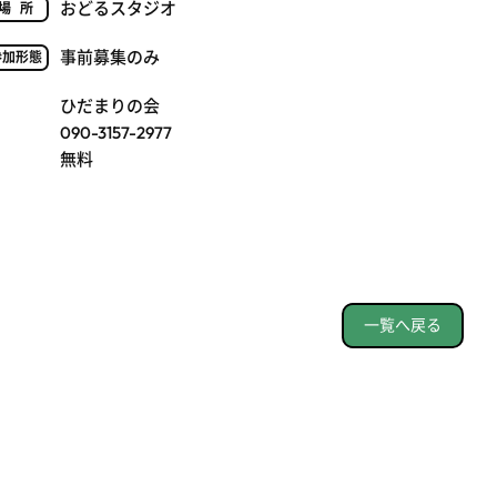
おどるスタジオ
場所
事前募集のみ
参加形態
ひだまりの会
090-3157-2977
無料
一覧へ戻る