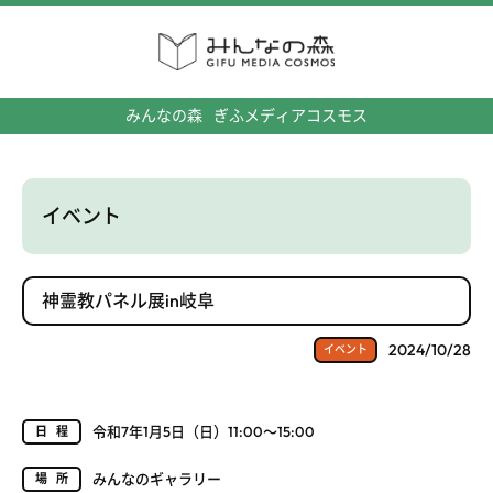
みんなの森
ぎふメディアコスモス
イベント
神霊教パネル展in岐阜
2024/10/28
イベント
令和7年1月5日（日）11:00～15:00
日程
みんなのギャラリー
場所