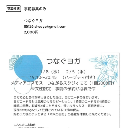
事前募集のみ
参加形態
つなぐヨガ
85126.shuays@gmail.com
2,000円