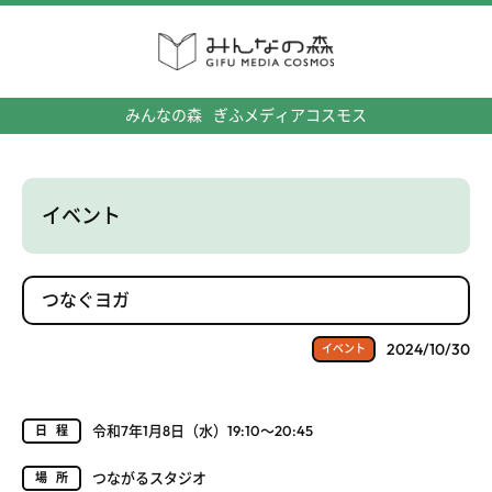
みんなの森
ぎふメディアコスモス
イベント
つなぐヨガ
2024/10/30
イベント
令和7年1月8日（水）19:10～20:45
日程
つながるスタジオ
場所