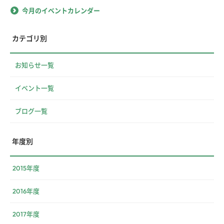
今月のイベントカレンダー
カテゴリ別
お知らせ一覧
イベント一覧
ブログ一覧
年度別
2015年度
2016年度
2017年度