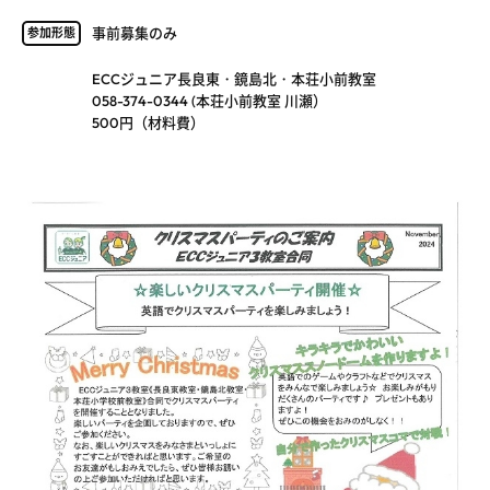
事前募集のみ
参加形態
ECCジュニア長良東・鏡島北・本荘小前教室
058-374-0344 (本荘小前教室 川瀬）
500円（材料費）