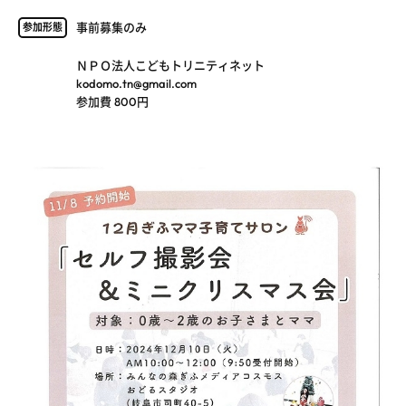
事前募集のみ
参加形態
ＮＰＯ法人こどもトリニティネット
kodomo.tn@gmail.com
参加費 800円