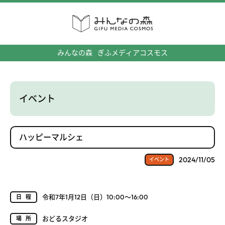
みんなの森
ぎふメディアコスモス
イベント
ハッピーマルシェ
2024/11/05
イベント
令和7年1月12日（日）10:00～16:00
日程
おどるスタジオ
場所