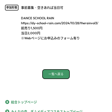
事前募集・空きあれば当日可
参加形態
DANCE SCHOOL RAIN
https://dy-school-rain.com/2024/10/28/therainvol3/
前売り1,500円
当日2,000円
※Webページにお申込みのフォーム有り
一覧へ戻る
総合トップページ
みんなの森 ぎふメディアコスモストップページ