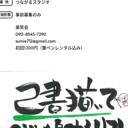
つながるスタジオ
場所
事前募集のみ
参加形態
楽笑会
090-8545-7290
sumie712@gmail.com
初回1,100円（筆ペンレンタル込み）