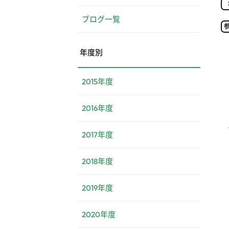
ブログ一覧
年度別
2015年度
2016年度
2017年度
2018年度
2019年度
2020年度